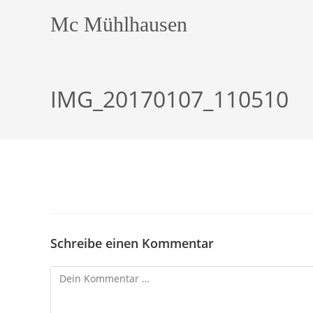
Zum
Mc Mühlhausen
Inhalt
springen
IMG_20170107_110510
Schreibe einen Kommentar
Kommentar