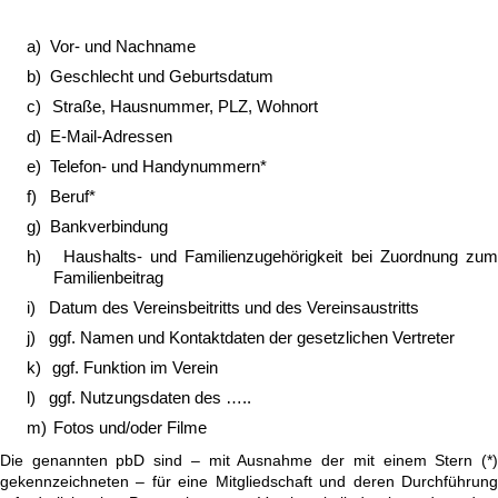
a)
Vor- und Nachname
b)
Geschlecht und Geburtsdatum
c)
Straße, Hausnummer, PLZ, Wohnort
d)
E-Mail-Adressen
e)
Telefon- und Handynummern*
f)
Beruf*
g)
Bankverbindung
h)
Haushalts- und Familienzugehörigkeit bei Zuordnung zum
Familienbeitrag
i)
Datum des Vereinsbeitritts und des Vereinsaustritts
j)
ggf. Namen und Kontaktdaten der gesetzlichen Vertreter
k)
ggf. Funktion im Verein
l)
ggf. Nutzungsdaten des …..
m)
Fotos und/oder Filme
Die genannten pbD sind – mit Ausnahme der mit einem Stern (*)
gekennzeichneten – für eine Mitgliedschaft und deren Durchführung