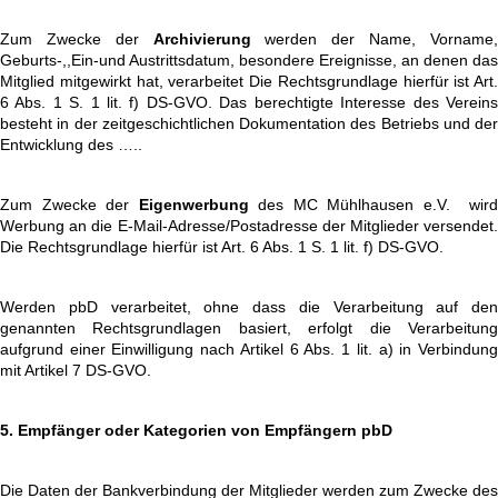
Zum Zwecke der
Archivierung
werden der Name, Vorname
Geburts-,,Ein-und Austrittsdatum, besondere Ereignisse, an denen das
Mitglied mitgewirkt hat, verarbeitet Die Rechtsgrundlage hierfür ist Art.
6 Abs. 1 S. 1 lit. f) DS-GVO. Das berechtigte Interesse des Vereins
besteht in der zeitgeschichtlichen Dokumentation des Betriebs und der
Entwicklung des …..
Zum Zwecke der
Eigenwerbung
des MC Mühlhausen e.V. wir
Werbung an die E-Mail-Adresse/Postadresse der Mitglieder versendet.
Die Rechtsgrundlage hierfür ist Art. 6 Abs. 1 S. 1 lit. f) DS-GVO.
Werden pbD verarbeitet, ohne dass die Verarbeitung auf den
genannten Rechtsgrundlagen basiert, erfolgt die Verarbeitung
aufgrund einer Einwilligung nach Artikel 6 Abs. 1 lit. a) in Verbindung
mit Artikel 7 DS-GVO.
5. Empfänger oder Kategorien von Empfängern pbD
Die Daten der Bankverbindung der Mitglieder werden zum Zwecke des