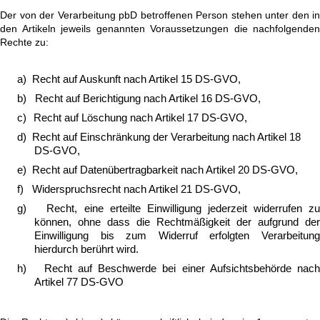
Der von der Verarbeitung pbD betroffenen Person stehen unter den in
den Artikeln jeweils genannten Voraussetzungen die nachfolgenden
Rechte zu:
a)
Recht auf Auskunft nach Artikel 15 DS-GVO,
b)
Recht auf Berichtigung nach Artikel 16 DS-GVO,
c)
Recht auf Löschung nach Artikel 17 DS-GVO,
d)
Recht auf Einschränkung der Verarbeitung nach Artikel 18
DS-GVO,
e)
Recht auf Datenübertragbarkeit nach Artikel 20 DS-GVO,
f)
Widerspruchsrecht nach Artikel 21 DS-GVO,
g)
Recht, eine erteilte Einwilligung jederzeit widerrufen z
können, ohne dass die Rechtmäßigkeit der aufgrund der
Einwilligung bis zum Widerruf erfolgten Verarbeitung
hierdurch berührt wird
.
h)
Recht auf Beschwerde bei einer Aufsichtsbehörde nac
Artikel 77 DS-GVO