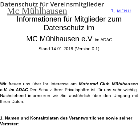
Datenschutz für Vereinsmitglieder
Zum
Mc Mühlhausen
MENÜ
Inhalt
Informationen für Mitglieder zum
springen
Datenschutz im
MC Mühlhausen e.V
. im ADAC
Stand 14.01.2019 (Version 0.1)
Wir freuen uns über Ihr Interesse am
Motorrad
Club Mühlhause
e.V. im ADAC
Der Schutz Ihrer Privatsphäre ist für uns sehr wichtig
Nachstehend informieren wir Sie ausführlich über den Umgang mit
Ihren Daten:
1. Namen und Kontaktdaten des Verantwortlichen sowie seiner
Vertreter: