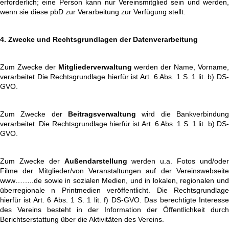
erforderlich; eine Person kann nur Vereinsmitglied sein und werden,
wenn sie diese pbD zur Verarbeitung zur Verfügung stellt.
4. Zwecke und Rechtsgrundlagen der Datenverarbeitung
Zum Zwecke der
Mitgliederverwaltung
werden der Name, Vorname
verarbeitet Die Rechtsgrundlage hierfür ist Art. 6 Abs. 1 S. 1 lit. b) DS-
GVO.
Zum Zwecke der
Beitragsverwaltung
wird die Bankverbindung
verarbeitet. Die Rechtsgrundlage hierfür ist Art. 6 Abs. 1 S. 1 lit. b) DS-
GVO.
Zum Zwecke der
Außendarstellung
werden u.a. Fotos und/ode
Filme der Mitglieder/von Veranstaltungen auf der Vereinswebseite
www……..de sowie in sozialen Medien, und in lokalen, regionalen und
überregionale n Printmedien veröffentlicht. Die Rechtsgrundlage
hierfür ist Art. 6 Abs. 1 S. 1 lit. f) DS-GVO. Das berechtigte Interesse
des Vereins besteht in der Information der Öffentlichkeit durch
Berichtserstattung über die Aktivitäten des Vereins.