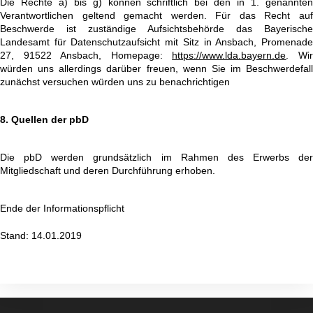
Die Rechte a) bis g) können schriftlich bei den in 1. genannten
Verantwortlichen geltend gemacht werden. Für das Recht auf
Beschwerde ist zuständige Aufsichtsbehörde das Bayerische
Landesamt für Datenschutzaufsicht mit Sitz in Ansbach, Promenade
27, 91522 Ansbach, Homepage:
https://www.lda.bayern.de
. Wi
würden uns allerdings darüber freuen, wenn Sie im Beschwerdefall
zunächst versuchen würden uns zu benachrichtigen
8.
Quellen der pbD
Die pbD werden grundsätzlich im Rahmen des Erwerbs der
Mitgliedschaft und deren Durchführung erhoben.
Ende der Informationspflicht
Stand: 14.01.2019