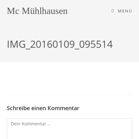
Zum
Mc Mühlhausen
MENÜ
Inhalt
springen
IMG_20160109_095514
Schreibe einen Kommentar
Kommentar