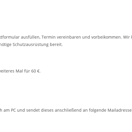
taktformular ausfüllen, Termin vereinbaren und vorbeikommen. W
 nötige Schutzausrüstung bereit.
eiteres Mal für 60 €.
ch am PC und sendet dieses anschließend an folgende Mailadresse