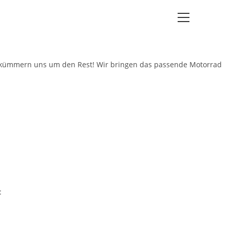
Hauptmenü
ir kümmern uns um den Rest! Wir bringen das passende Motorrad
: