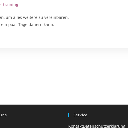
rtraining
n, um alles weitere zu vereinbaren.
se ein paar Tage dauern kann.
 Uns
Service
Kontakt
Datenschutzerklärung